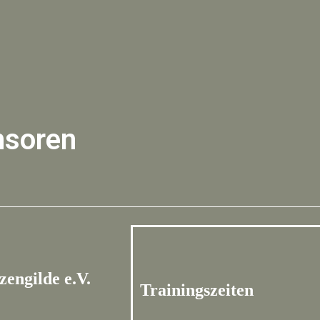
nsoren
engilde e.V.
Trainingszeiten