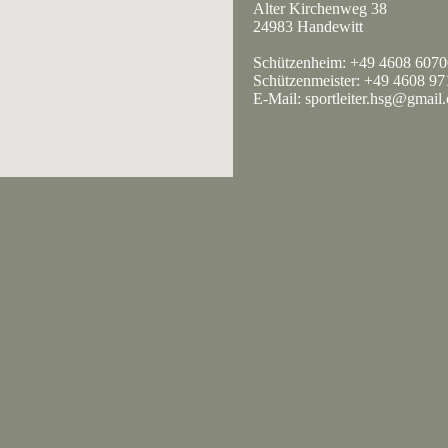
Alter Kirchenweg 38
24983 Handewitt
Schützenheim: +49 4608 607
Schützenmeister: +49 4608 9
E-Mail: sportleiter.hsg@gmail