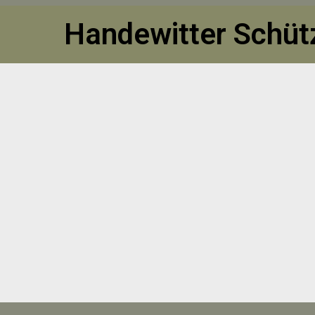
Handewitter Schütz