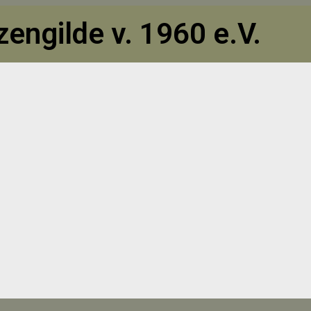
engilde v. 1960 e.V.