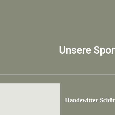
Unsere Spo
Handewitter Schütz