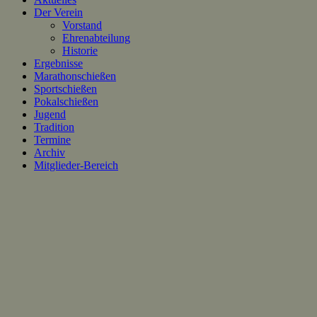
Der Verein
Vorstand
Ehrenabteilung
Historie
Ergebnisse
Marathonschießen
Sportschießen
Pokalschießen
Jugend
Tradition
Termine
Archiv
Mitglieder-Bereich