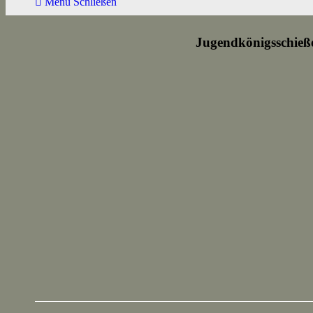
Menü
Schließen
Jugendkönigsschieß