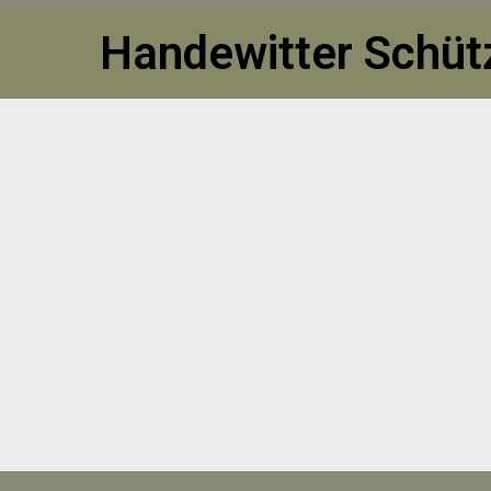
Handewitter Schütz