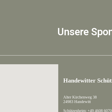
Unsere Spo
Handewitter Schütz
Alter Kirchenweg 38
24983 Handewitt
Schützenheim: +49 4608 607