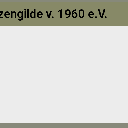
engilde v. 1960 e.V.