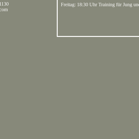
71130
Freitag: 18:30 Uhr Training für Jung 
.com