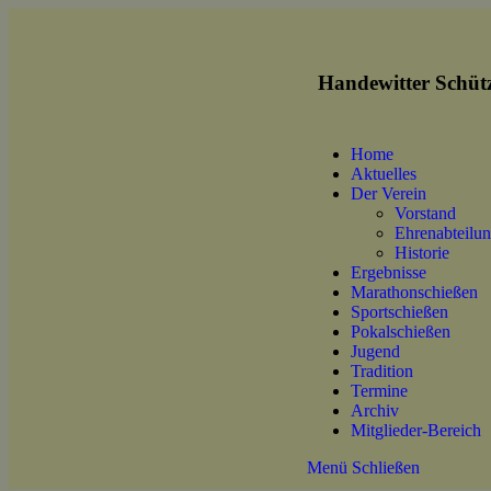
Handewitter Schütz
Home
Aktuelles
Der Verein
Vorstand
Ehrenabteilu
Historie
Ergebnisse
Marathonschießen
Sportschießen
Pokalschießen
Jugend
Tradition
Termine
Archiv
Mitglieder-Bereich
Menü
Schließen