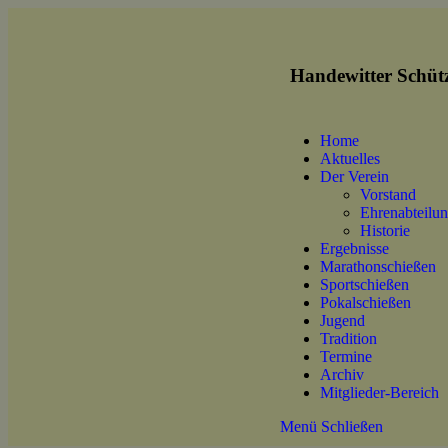
Handewitter Schütz
Home
Aktuelles
Der Verein
Vorstand
Ehrenabteilu
Historie
Ergebnisse
Marathonschießen
Sportschießen
Pokalschießen
Jugend
Tradition
Termine
Archiv
Mitglieder-Bereich
Menü
Schließen