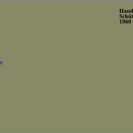
Hand
Schüt
1960 
ng