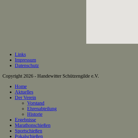
Links
Impressum
Datenschutz
Copyright 2026 - Handewitter Schützengilde e.V.
Home
Aktuelles
Der Verein
Vorstand
Ehrenabteilung
Historie
Ergebnisse
Marathonschießen
Sportschießen
Pokalschießen