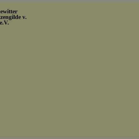
ewitter
zengilde v.
e.V.