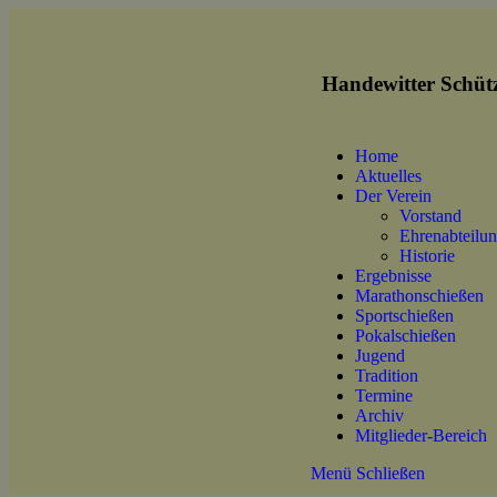
Handewitter Schütz
Home
Aktuelles
Der Verein
Vorstand
Ehrenabteilu
Historie
Ergebnisse
Marathonschießen
Sportschießen
Pokalschießen
Jugend
Tradition
Termine
Archiv
Mitglieder-Bereich
Menü
Schließen