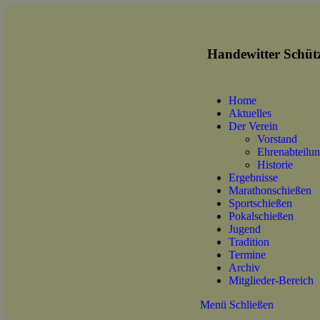
Handewitter Schütz
Home
Aktuelles
Der Verein
Vorstand
Ehrenabteilu
Historie
Ergebnisse
Marathonschießen
Sportschießen
Pokalschießen
Jugend
Tradition
Termine
Archiv
Mitglieder-Bereich
Menü
Schließen