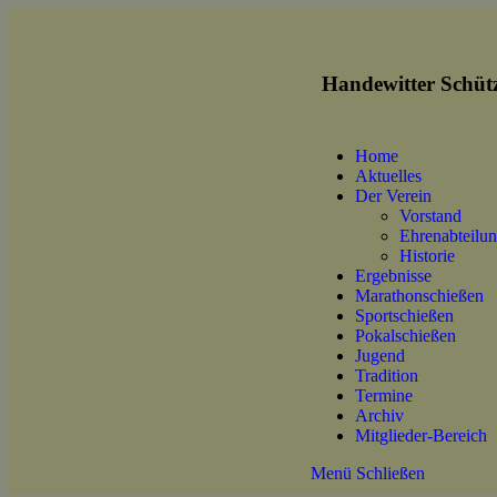
Handewitter Schütz
Home
Aktuelles
Der Verein
Vorstand
Ehrenabteilu
Historie
Ergebnisse
Marathonschießen
Sportschießen
Pokalschießen
Jugend
Tradition
Termine
Archiv
Mitglieder-Bereich
Menü
Schließen