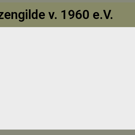
engilde v. 1960 e.V.