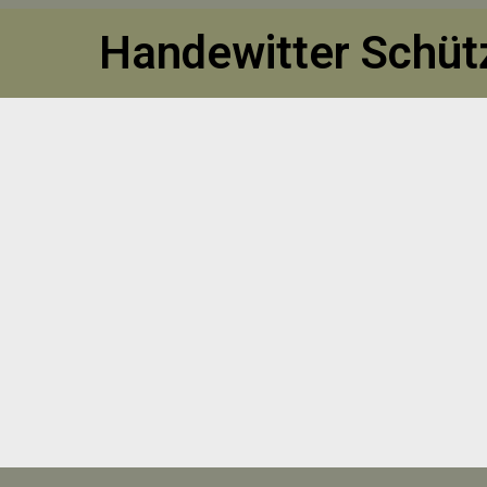
Handewitter Schütz