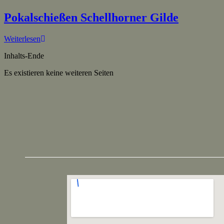
Pokalschießen Schellhorner Gilde
Weiterlesen
Inhalts-Ende
Es existieren keine weiteren Seiten