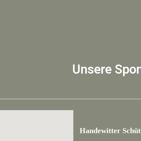
Unsere Spo
Handewitter Schütz