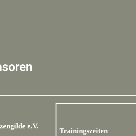
nsoren
engilde e.V.
Trainingszeiten