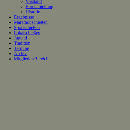
Vorstand
Ehrenabteilung
Historie
Ergebnisse
Marathonschießen
Sportschießen
Pokalschießen
Jugend
Tradition
Termine
Archiv
Mitglieder-Bereich